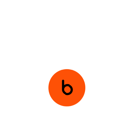
Boopin 的专业媒体团队认识到 
大社群，至关重要的是，我们的
Oakley奥克利公司 的社群，
远不止部署数字渠道，还根据每
并在社交媒体上进行精准定位 –
媒体团队还利用定期的 Telegra
加强了传达给不同社群的信息，